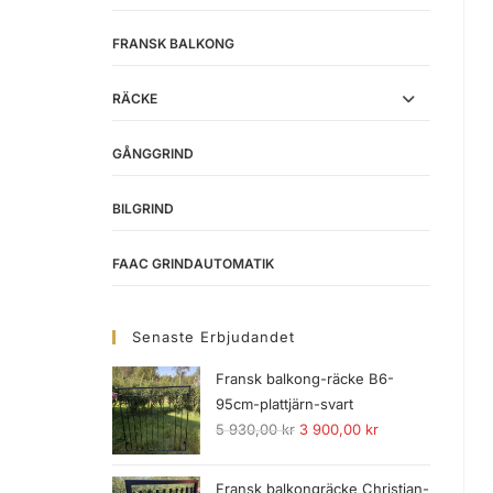
FRANSK BALKONG
RÄCKE
GÅNGGRIND
BILGRIND
FAAC GRINDAUTOMATIK
Senaste Erbjudandet
Fransk balkong-räcke B6-
95cm-plattjärn-svart
5 930,00
kr
3 900,00
kr
Fransk balkongräcke Christian-