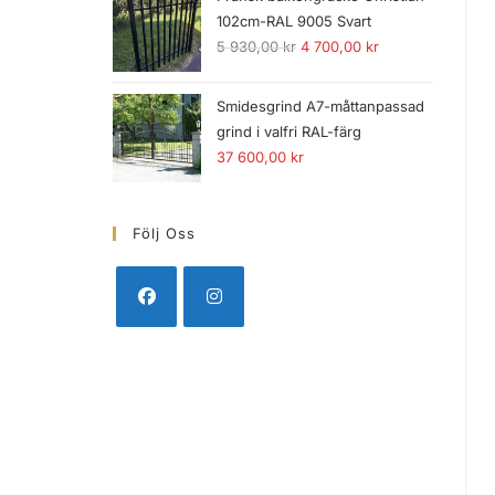
102cm-RAL 9005 Svart
5 930,00
kr
4 700,00
kr
Smidesgrind A7-måttanpassad
grind i valfri RAL-färg
37 600,00
kr
Följ Oss