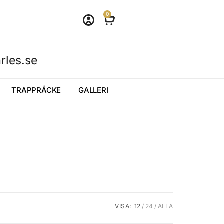
0
rles.se
TRAPPRÄCKE
GALLERI
VISA:
12
24
ALLA