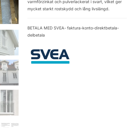
varmförzinkat och pulverlackerat i svart, vilket ger
mycket starkt rostskydd och lång livslängd.
BETALA MED SVEA- faktura-konto-direktbetala-
delbetala