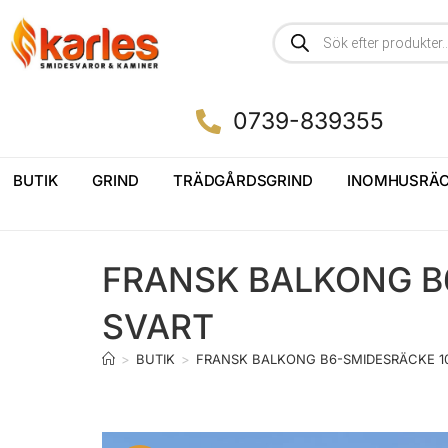
0739-839355
BUTIK
GRIND
TRÄDGÅRDSGRIND
INOMHUSRÄC
FRANSK BALKONG B
SVART
>
BUTIK
>
FRANSK BALKONG B6-SMIDESRÄCKE 1