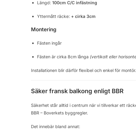
Längd:
100cm C/C infästning
Yttermått räcke:
+ cirka 3cm
Montering
Fästen ingår
Fästen är cirka 8cm långa
(vertikalt eller horisonte
Installationen blir därför flexibel och enkel för montör
Säker fransk balkong enligt BBR
Säkerhet står alltid i centrum när vi tillverkar ett r
BBR – Boverkets byggregler.
Det innebär bland annat: