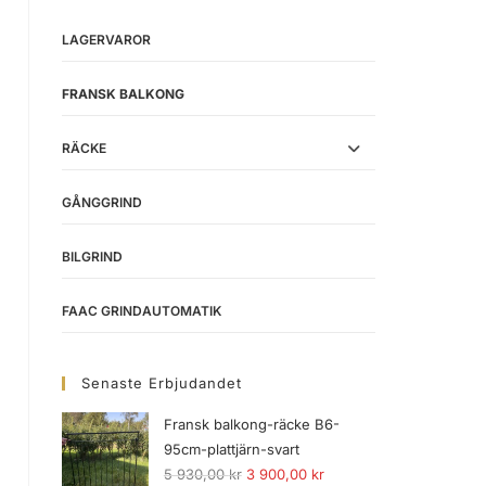
LAGERVAROR
FRANSK BALKONG
RÄCKE
GÅNGGRIND
BILGRIND
FAAC GRINDAUTOMATIK
Senaste Erbjudandet
Fransk balkong-räcke B6-
95cm-plattjärn-svart
5 930,00
kr
3 900,00
kr