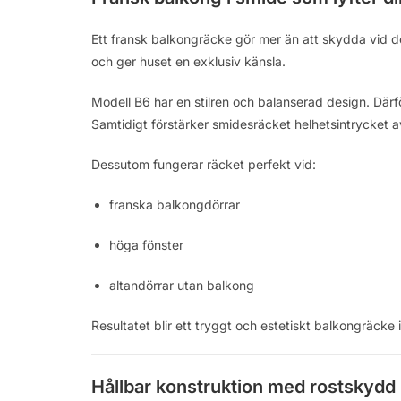
Ett fransk balkongräcke gör mer än att skydda vid dö
och ger huset en exklusiv känsla.
Modell B6 har en stilren och balanserad design. Därför 
Samtidigt förstärker smidesräcket helhetsintrycket av 
Dessutom fungerar räcket perfekt vid:
franska balkongdörrar
höga fönster
altandörrar utan balkong
Resultatet blir ett tryggt och estetiskt balkongräcke 
Hållbar konstruktion med rostskydd