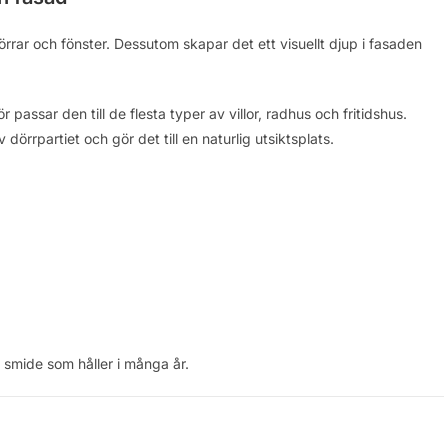
rrar och fönster. Dessutom skapar det ett visuellt djup i fasaden
passar den till de flesta typer av villor, radhus och fritidshus.
dörrpartiet och gör det till en naturlig utsiktsplats.
i smide som håller i många år.