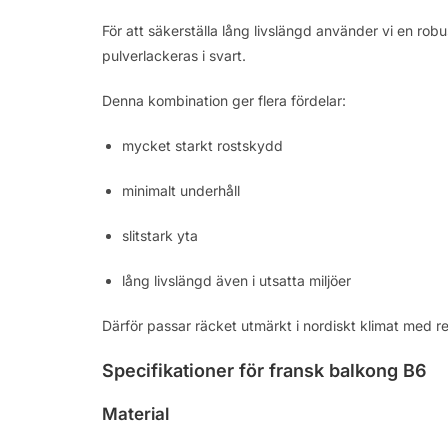
För att säkerställa lång livslängd använder vi en rob
pulverlackeras i svart.
Denna kombination ger flera fördelar:
mycket starkt rostskydd
minimalt underhåll
slitstark yta
lång livslängd även i utsatta miljöer
Därför passar räcket utmärkt i nordiskt klimat med r
Specifikationer för fransk balkong B6
Material