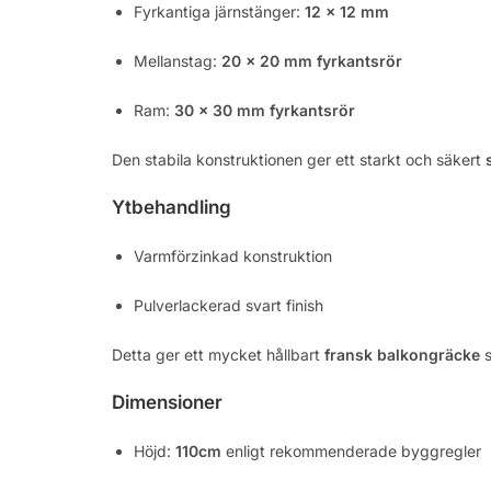
Fyrkantiga järnstänger:
12 × 12 mm
Mellanstag:
20 × 20 mm fyrkantsrör
Ram:
30 × 30 mm fyrkantsrör
Den stabila konstruktionen ger ett starkt och säkert
Ytbehandling
Varmförzinkad konstruktion
Pulverlackerad svart finish
Detta ger ett mycket hållbart
fransk balkongräcke
s
Dimensioner
Höjd:
110cm
enligt rekommenderade byggregler