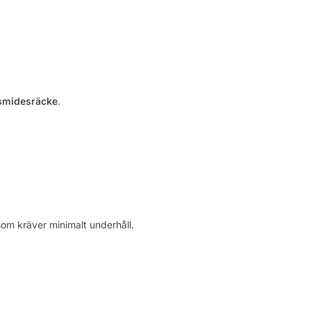
smidesräcke
.
om kräver minimalt underhåll.