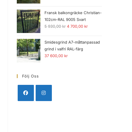
Fransk balkongräcke Christian-
102cm-RAL 9005 Svart
5 930,00
kr
4 700,00
kr
Smidesgrind A7-måttanpassad
grind i valfri RAL-färg
37 600,00
kr
Följ Oss