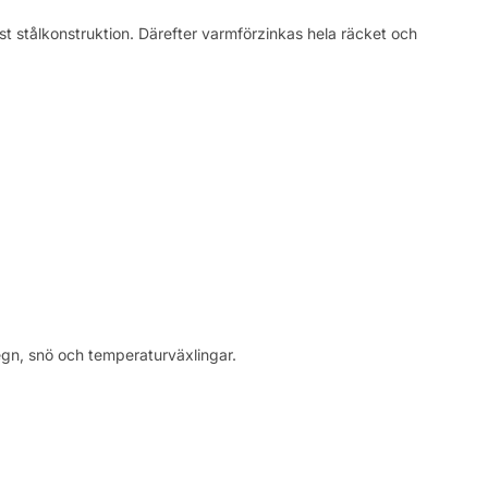
ust stålkonstruktion. Därefter varmförzinkas hela räcket och
egn, snö och temperaturväxlingar.