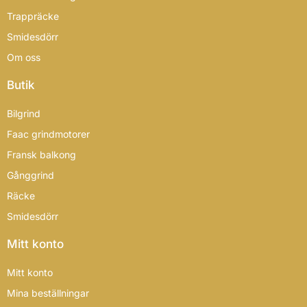
Trappräcke
Smidesdörr
Om oss
Butik
Bilgrind
Faac grindmotorer
Fransk balkong
Gånggrind
Räcke
Smidesdörr
Mitt konto
Mitt konto
Mina beställningar