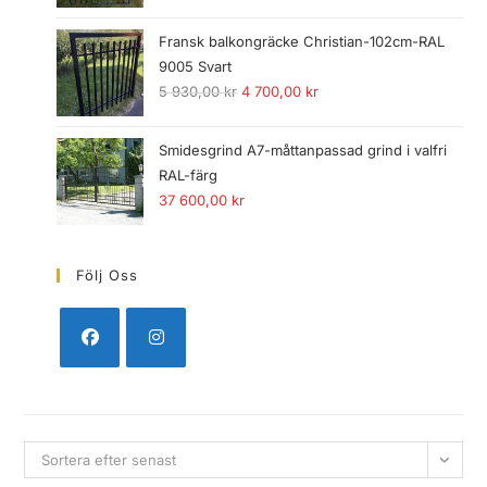
Fransk balkongräcke Christian-102cm-RAL
9005 Svart
5 930,00
kr
4 700,00
kr
Smidesgrind A7-måttanpassad grind i valfri
RAL-färg
37 600,00
kr
Följ Oss
Sortera efter senast