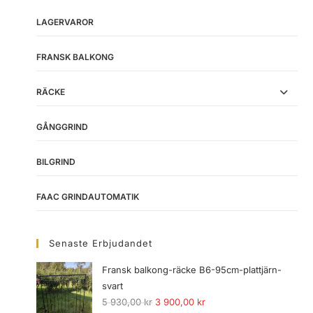
LAGERVAROR
FRANSK BALKONG
RÄCKE
GÅNGGRIND
BILGRIND
FAAC GRINDAUTOMATIK
Senaste Erbjudandet
Fransk balkong-räcke B6-95cm-plattjärn-
svart
5 930,00
kr
3 900,00
kr