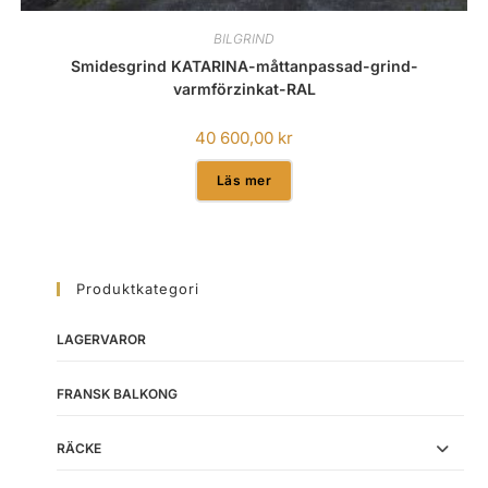
BILGRIND
Smidesgrind KATARINA-måttanpassad-grind-
varmförzinkat-RAL
40 600,00
kr
Läs mer
Produktkategori
LAGERVAROR
FRANSK BALKONG
RÄCKE