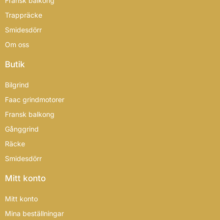
Fransk balkong
Trappräcke
Smidesdörr
Om oss
Butik
Bilgrind
Faac grindmotorer
Fransk balkong
Gånggrind
Räcke
Smidesdörr
Mitt konto
Mitt konto
Mina beställningar