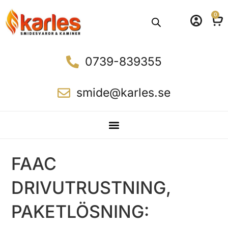
0
0739-839355
smide@karles.se
FAAC
DRIVUTRUSTNING,
PAKETLÖSNING: