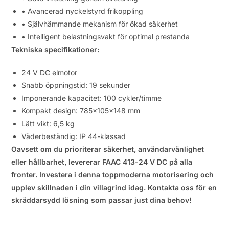
• Avancerad nyckelstyrd frikoppling
• Självhämmande mekanism för ökad säkerhet
• Intelligent belastningsvakt för optimal prestanda
Tekniska specifikationer:
24 V DC elmotor
Snabb öppningstid: 19 sekunder
Imponerande kapacitet: 100 cykler/timme
Kompakt design: 785x105x148 mm
Lätt vikt: 6,5 kg
Väderbeständig: IP 44-klassad
Oavsett om du prioriterar säkerhet, användarvänlighet
eller hållbarhet, levererar FAAC 413-24 V DC på alla
fronter. Investera i denna toppmoderna motorisering och
upplev skillnaden i din villagrind idag. Kontakta oss för en
skräddarsydd lösning som passar just dina behov!