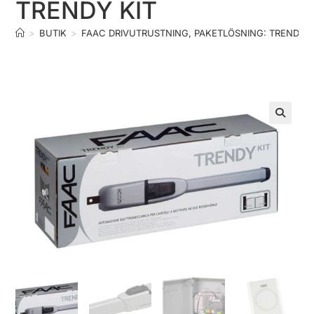
TRENDY KIT
>
BUTIK
>
FAAC DRIVUTRUSTNING, PAKETLÖSNING: TRENDY K
🔍