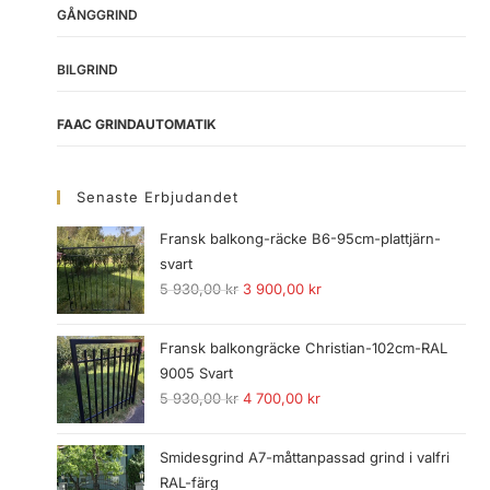
GÅNGGRIND
BILGRIND
FAAC GRINDAUTOMATIK
Senaste Erbjudandet
Fransk balkong-räcke B6-95cm-plattjärn-
svart
5 930,00
kr
3 900,00
kr
Fransk balkongräcke Christian-102cm-RAL
9005 Svart
5 930,00
kr
4 700,00
kr
Smidesgrind A7-måttanpassad grind i valfri
RAL-färg