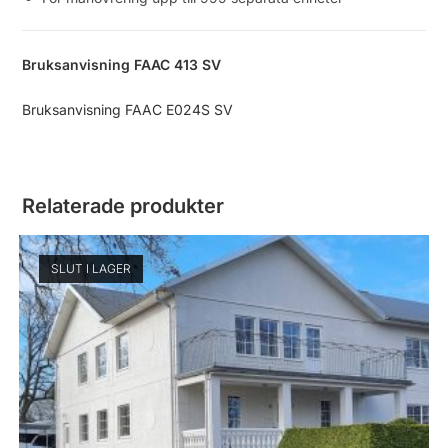
Bruksanvisning FAAC 413 SV
Bruksanvisning FAAC E024S SV
Relaterade produkter
SLUT I LAGER