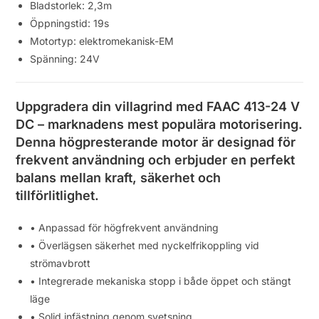
Bladstorlek: 2,3m
Öppningstid: 19s
Motortyp: elektromekanisk-EM
Spänning: 24V
Uppgradera din villagrind med FAAC 413-24 V
DC – marknadens mest populära motorisering.
Denna högpresterande motor är designad för
frekvent användning och erbjuder en perfekt
balans mellan kraft, säkerhet och
tillförlitlighet.
• Anpassad för högfrekvent användning
• Överlägsen säkerhet med nyckelfrikoppling vid
strömavbrott
• Integrerade mekaniska stopp i både öppet och stängt
läge
• Solid infästning genom svetsning