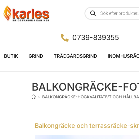
0739-839355
BUTIK
GRIND
TRÄDGÅRDSGRIND
INOMHUSRÄC
BALKONGRÄCKE-FO
>
BALKONGRÄCKE-HÖGKVALITATIVT OCH HÅLLBA
Balkongräcke och terrassräcke-skr