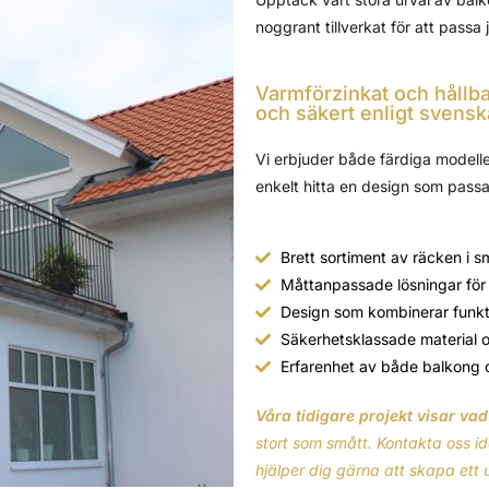
noggrant tillverkat för att passa 
Varmförzinkat och hållba
och säkert enligt svensk
Vi erbjuder både färdiga modell
enkelt hitta en design som passar 
Brett sortiment av räcken i s
Måttanpassade lösningar för 
Design som kombinerar funkti
Säkerhetsklassade material 
Erfarenhet av både balkong 
Våra tidigare projekt visar va
stort som smått.
Kontakta oss i
hjälper dig gärna att skapa ett un