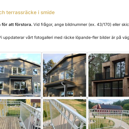
ch terrassräcke i smide
 för att förstora.
Vid frågor, ange bildnummer (ex. 43/170) eller sk
Vi uppdaterar vårt fotogalleri med räcke löpande-fler bilder är på väg