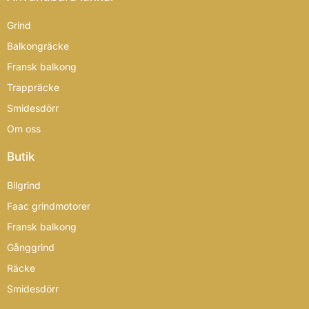
Grind
Balkongräcke
Fransk balkong
Trappräcke
Smidesdörr
Om oss
Butik
Bilgrind
Faac grindmotorer
Fransk balkong
Gånggrind
Räcke
Smidesdörr