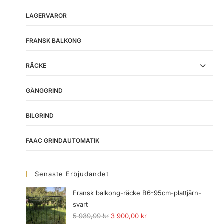
LAGERVAROR
FRANSK BALKONG
RÄCKE
GÅNGGRIND
BILGRIND
FAAC GRINDAUTOMATIK
Senaste Erbjudandet
Fransk balkong-räcke B6-95cm-plattjärn-
svart
5 930,00
kr
3 900,00
kr