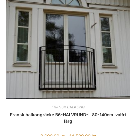
FRANSK BALKONG
Fransk balkongräcke B6-HALVRUND-L.80-140cm-valfri
färg