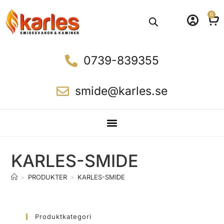
0
0739-839355
smide@karles.se
KARLES-SMIDE
>
PRODUKTER
>
KARLES-SMIDE
Produktkategori