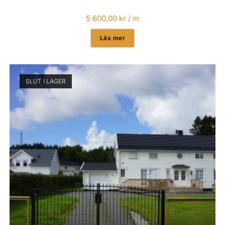
5 600,00
kr
/ m
Läs mer
SLUT I LAGER