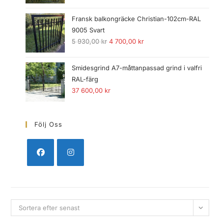
Fransk balkongräcke Christian-102cm-RAL
9005 Svart
5 930,00
kr
4 700,00
kr
Smidesgrind A7-måttanpassad grind i valfri
RAL-färg
37 600,00
kr
Följ Oss
Sortera efter senast