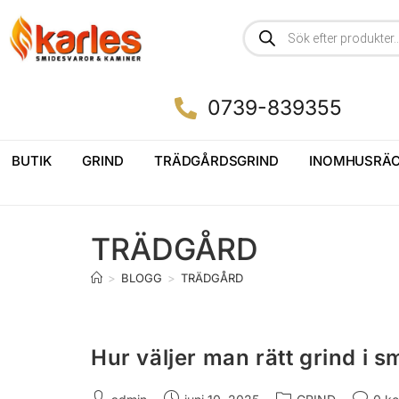
0739-839355
BUTIK
GRIND
TRÄDGÅRDSGRIND
INOMHUSRÄC
TRÄDGÅRD
>
BLOGG
>
TRÄDGÅRD
Hur väljer man rätt grind i 