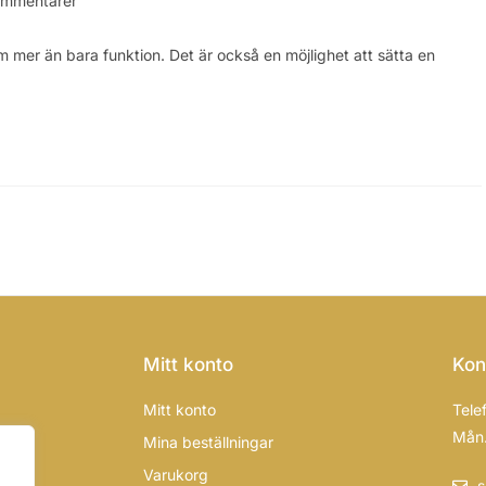
ommentarer
om mer än bara funktion. Det är också en möjlighet att sätta en
Mitt konto
Kon
Mitt konto
Tele
Mån.
Mina beställningar
Varukorg
s