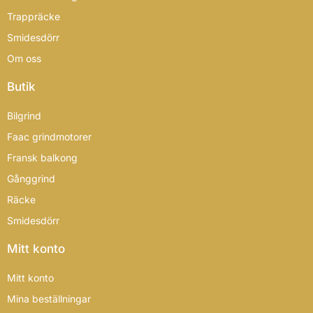
Trappräcke
Smidesdörr
Om oss
Butik
Bilgrind
Faac grindmotorer
Fransk balkong
Gånggrind
Räcke
Smidesdörr
Mitt konto
Mitt konto
Mina beställningar