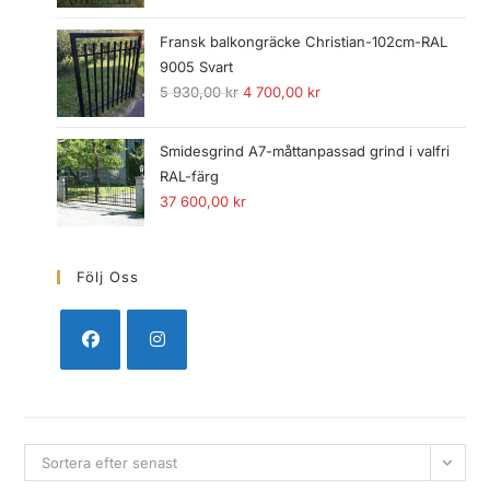
Fransk balkongräcke Christian-102cm-RAL
9005 Svart
5 930,00
kr
4 700,00
kr
Smidesgrind A7-måttanpassad grind i valfri
RAL-färg
37 600,00
kr
Följ Oss
Sortera efter senast