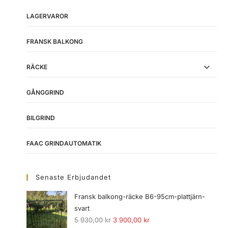
LAGERVAROR
FRANSK BALKONG
RÄCKE
GÅNGGRIND
BILGRIND
FAAC GRINDAUTOMATIK
Senaste Erbjudandet
Fransk balkong-räcke B6-95cm-plattjärn-
svart
5 930,00
kr
3 900,00
kr