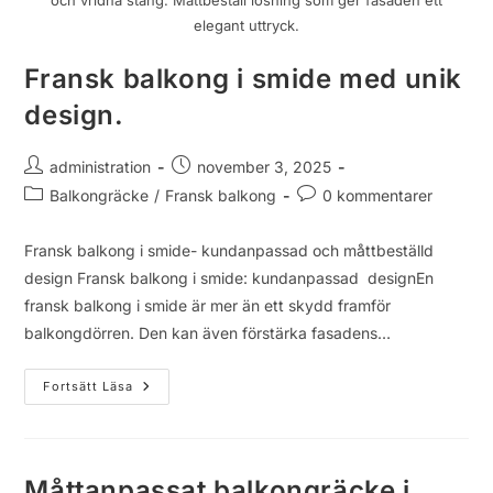
elegant uttryck.
Fransk balkong i smide med unik
design.
administration
november 3, 2025
Balkongräcke
/
Fransk balkong
0 kommentarer
Fransk balkong i smide- kundanpassad och måttbeställd
design Fransk balkong i smide: kundanpassad designEn
fransk balkong i smide är mer än ett skydd framför
balkongdörren. Den kan även förstärka fasadens…
Fortsätt Läsa
Måttanpassat balkongräcke i