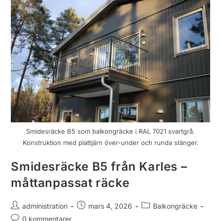
Smidesräcke B5 som balkongräcke i RAL 7021 svartgrå.
Konstruktion med plattjärn över-under och runda stänger.
Smidesräcke B5 från Karles –
måttanpassat räcke
administration
mars 4, 2026
Balkongräcke
0 kommentarer