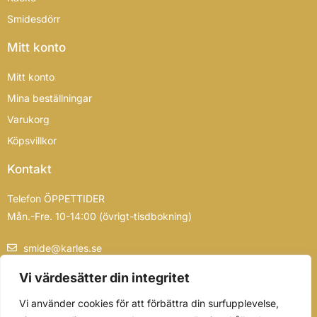
Smidesdörr
Mitt konto
Mitt konto
Mina beställningar
Varukorg
Köpsvillkor
Kontakt
Telefon ÖPPETTIDER
Mån.-Fre. 10-14:00 (övrigt-tisdbokning)
smide@karles.se
0739-839355
Vi värdesätter din integritet
Vi använder cookies för att förbättra din surfupplevelse,