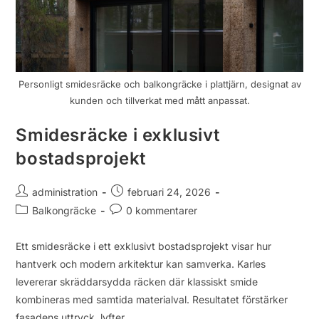
Personligt smidesräcke och balkongräcke i plattjärn, designat av
kunden och tillverkat med mått anpassat.
Smidesräcke i exklusivt
bostadsprojekt
administration
februari 24, 2026
Balkongräcke
0 kommentarer
Ett smidesräcke i ett exklusivt bostadsprojekt visar hur
hantverk och modern arkitektur kan samverka. Karles
levererar skräddarsydda räcken där klassiskt smide
kombineras med samtida materialval. Resultatet förstärker
fasadens uttryck, lyfter…